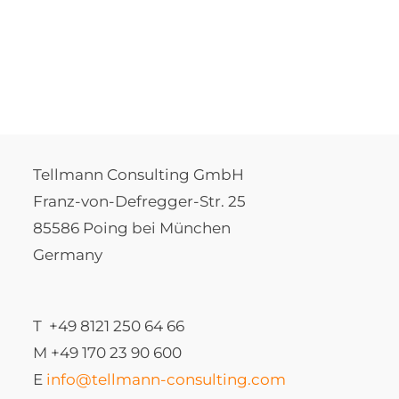
Tellmann Consulting GmbH
Franz-von-Defregger-Str. 25
85586 Poing bei München
Germany
T +49 8121 250 64 66
M +49 170 23 90 600
E
info@tellmann-consulting.com